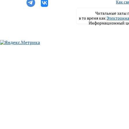
Как св
Читальные залы п
в то время как
Электронна
Информационный цен