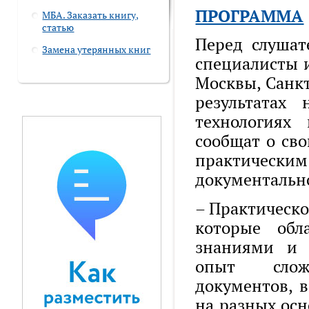
ПРОГРАММА
МБА. Заказать книгу,
статью
Перед слушат
Замена утерянных книг
специалисты 
Москвы, Санкт
результатах
технологиях
сообщат о св
практическим
документальн
– Практическо
которые обл
знаниями и 
опыт слож
документов, 
на разных осн