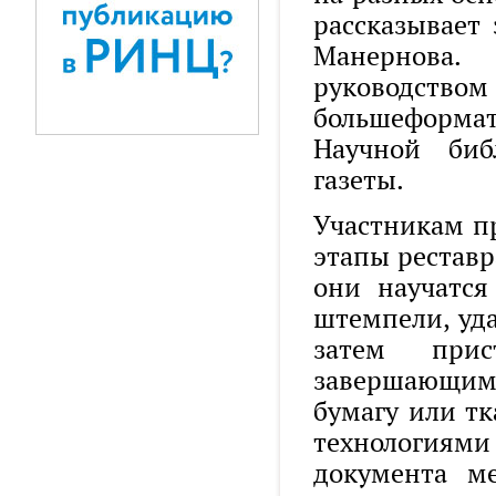
рассказывает
Манернова
руководством
большеформ
Научной биб
газеты.
Участникам пр
этапы реставр
они научатся
штемпели, уда
затем прис
завершающим 
бумагу или тк
технологиями
документа м