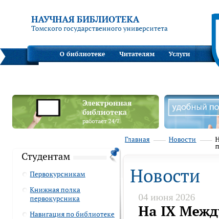
НАУЧНАЯ БИБЛИОТЕКА
Томского государственного университета
О библиотеке
Читателям
Услуги
Главная
Новости
Н
п
Студентам
Новости
Первокурсникам
Книжная полка
04 июня 2026
первокурсника
На IX Межд
Навигация по библиотеке