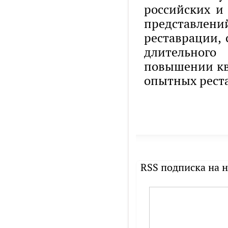
российских и
представлен
реставрации,
длительного
повышении кв
опытных рест
RSS подписка на 