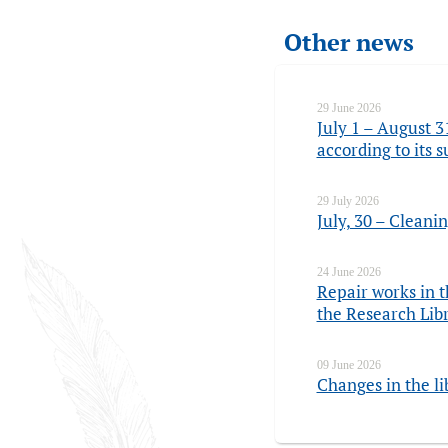
Other news
29 June 2026
July 1 – August 3
according to its
29 July 2026
July, 30 – Cleani
24 June 2026
Repair works in t
the Research Lib
09 June 2026
Changes in the li