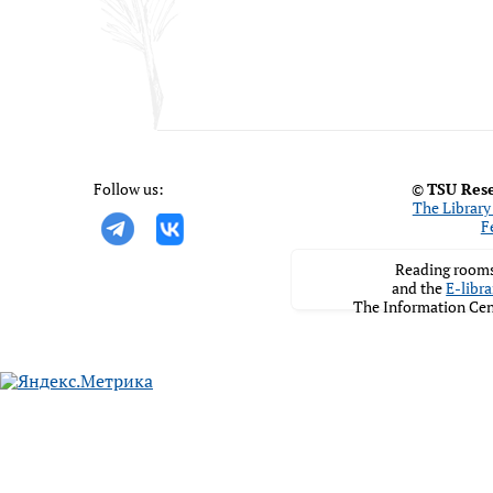
Follow us:
©
TSU Rese
The Library 
F
Reading rooms
and the
E-libra
The Information Cen