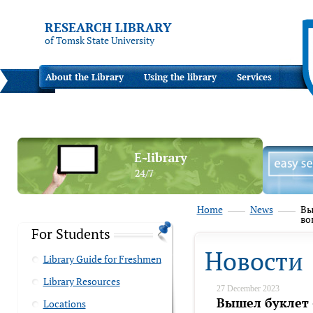
RESEARCH LIBRARY
of Tomsk State University
About the Library
Using the library
Services
Home
News
Вы
во
For Students
Новости
Library Guide for Freshmen
Library Resources
27 December 2023
Вышел буклет 
Locations