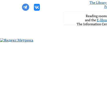
The Library 
F
Reading rooms
and the
E-libra
The Information Cen