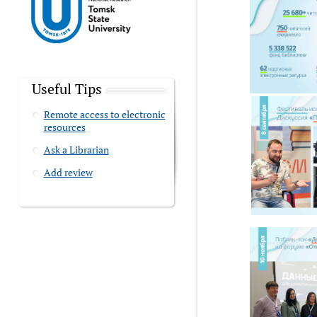
Useful Tips
Remote access to electronic
resources
Ask a Librarian
Add review