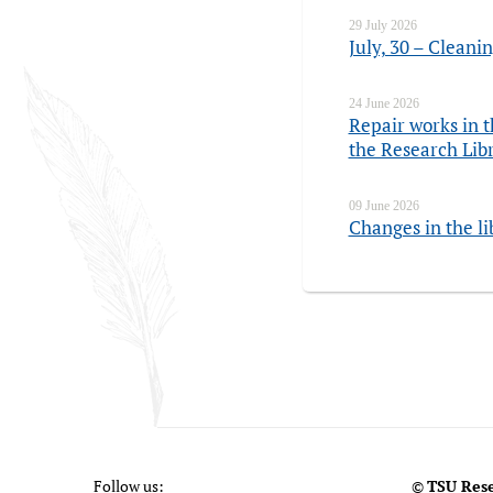
29 July 2026
July, 30 – Cleani
24 June 2026
Repair works in t
the Research Lib
09 June 2026
Changes in the li
Follow us:
©
TSU Rese