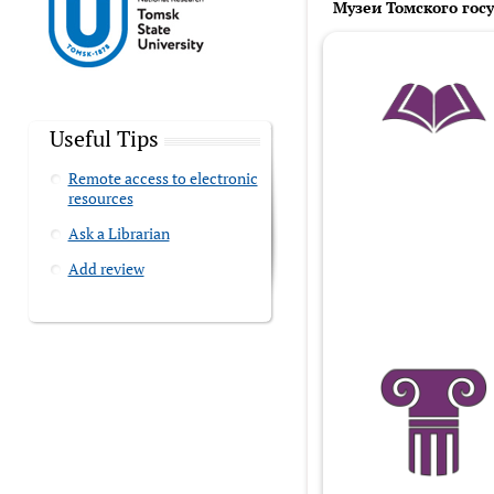
Музеи Томского гос
Useful Tips
Remote access to electronic
resources
Ask a Librarian
Add review