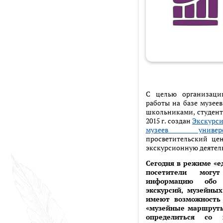
С целью организаци
работы на базе музее
школьниками, студент
2015 г. создан
Экскурси
музеев универс
просветительский це
экскурсионную деятель
Сегодня в режиме «е
посетители могу
информацию обо 
экскурсий, музейны
имеют возможность
«музейные маршруты
определиться со