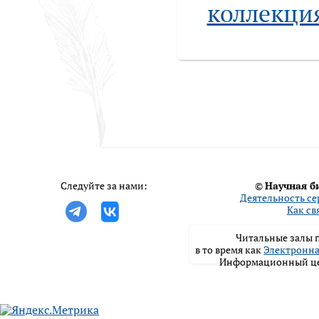
коллекция
Следуйте за нами:
©
Научная б
Деятельность се
Как св
Читальные залы п
в то время как
Электронна
Информационный цен