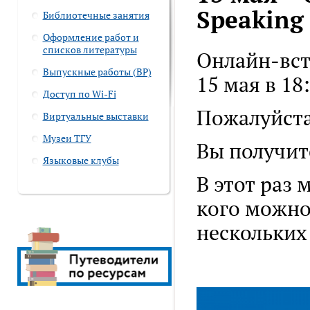
Speaking
Библиотечные занятия
Оформление работ и
списков литературы
Онлайн-встр
Выпускные работы (ВР)
15 мая в 18
Доступ по Wi-Fi
Пожалуйста
Виртуальные выставки
Музеи ТГУ
Вы получит
Языковые клубы
В этот раз 
кого можно
нескольких 