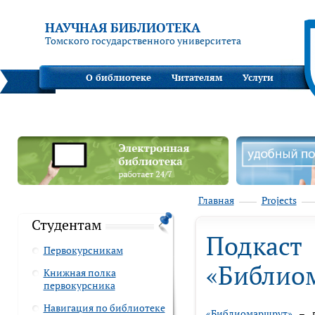
НАУЧНАЯ БИБЛИОТЕКА
Томского государственного университета
О библиотеке
Читателям
Услуги
Главная
Projects
Студентам
Подкаст
Первокурсникам
«Библио
Книжная полка
первокурсника
Навигация по библиотеке
«Библиомаршрут»
– п