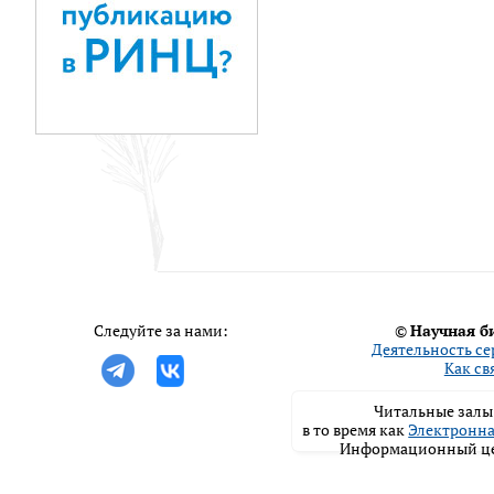
Следуйте за нами:
©
Научная б
Деятельность се
Как св
Читальные залы 
в то время как
Электронна
Информационный цен