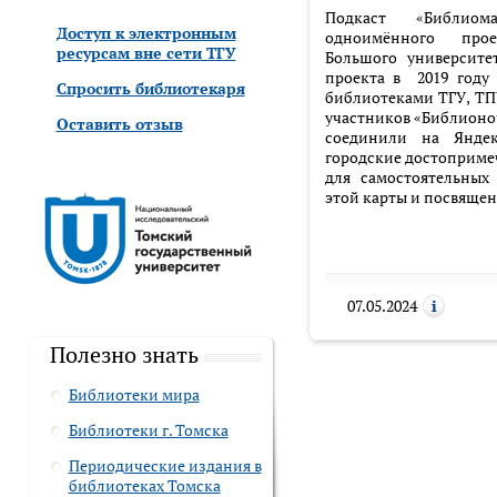
Подкаст «Библиом
Доступ к электронным
одноимённого прое
ресурсам вне сети ТГУ
Большого университе
проекта в 2019 году 
Спросить библиотекаря
библиотеками ТГУ, ТП
участников «Библионоч
Оставить отзыв
соединили на Яндек
городские достоприме
для самостоятельных
этой карты и посвящен
07.05.2024
Полезно знать
Библиотеки мира
Библиотеки г. Томска
Периодические издания в
библиотеках Томска