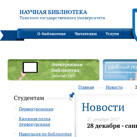
НАУЧНАЯ БИБЛИОТЕКА
Томского государственного университета
О библиотеке
Читателям
Услуги
Главная
Новости
2
Студентам
Новости
Первокурсникам
Книжная полка
27 декабря 2017
первокурсника
28 декабря - са
Навигация по библиотеке