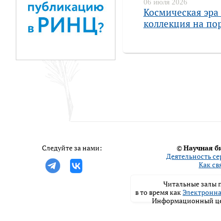
06 июля 2026
Космическая эра 
коллекция на пор
Следуйте за нами:
©
Научная б
Деятельность се
Как св
Читальные залы п
в то время как
Электронна
Информационный цен