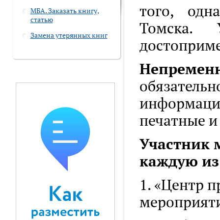
того, одн
МБА. Заказать книгу,
статью
Томска. У
Замена утерянных книг
достоприме
Непременн
обязательн
информации
печатные и
Участник 
каждую из
1. «Центр п
мероприяти