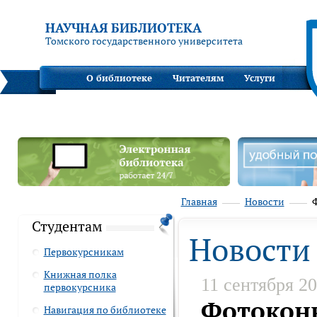
НАУЧНАЯ БИБЛИОТЕКА
Томского государственного университета
О библиотеке
Читателям
Услуги
Главная
Новости
Ф
Студентам
Новости
Первокурсникам
Книжная полка
11 сентября 2
первокурсника
Фотоконк
Навигация по библиотеке