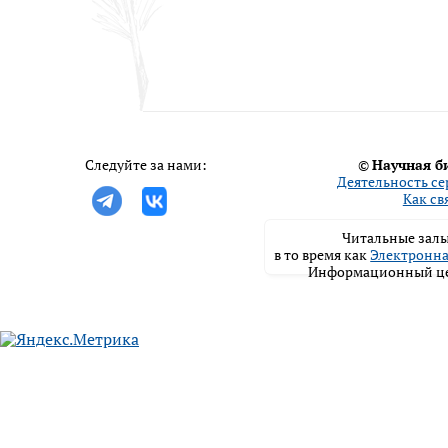
Следуйте за нами:
©
Научная б
Деятельность се
Как св
Читальные залы
в то время как
Электронна
Информационный цен