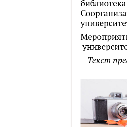
библиотека
Соорганиз
университе
Мероприяти
университе
Текст пре