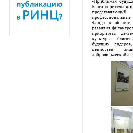
«Приближая будуще
Благотворительн
представляющ
профессиональные 
Фонда в области 
развития филантро
приоритеты деяте
культуры благотв
будущих лидеров
ценностей знан
добровольческой ак