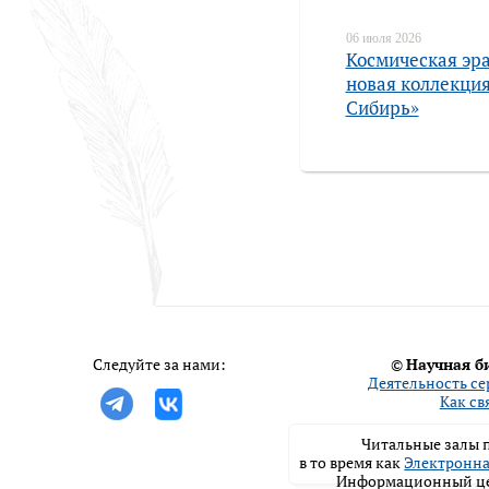
06 июля 2026
Космическая эра
новая коллекция
Сибирь»
Следуйте за нами:
©
Научная б
Деятельность се
Как св
Читальные залы п
в то время как
Электронна
Информационный цен