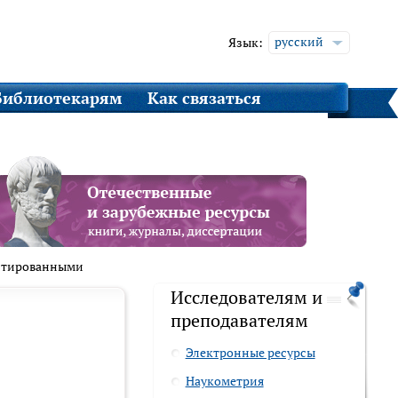
русский
Язык:
english
Библиотекарям
Как связаться
ентированными
Исследователям и
преподавателям
Электронные ресурсы
Наукометрия