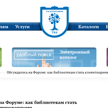
елям
Услуги
Каталоги
Обсуждалось на Форуме: как библиотекам стать клиентоори
на Форуме: как библиотекам стать
нтированными