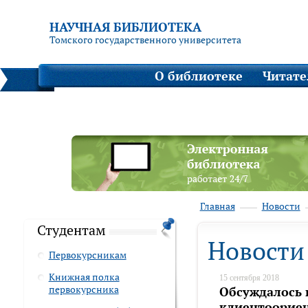
НАУЧНАЯ БИБЛИОТЕКА
Томского государственного университета
О библиотеке
Читат
Главная
Новости
Студентам
Новости
Первокурсникам
Книжная полка
15 сентября 2018
первокурсника
Обсуждалось 
клиентоорие