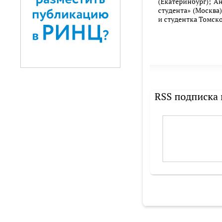
(Екатеринбург); А
студента» (Москва
и студентка Томск
RSS подписка 