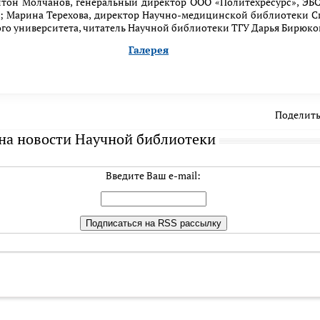
нтон Молчанов, генеральный директор ООО «Политехресурс», ЭБ
); Марина Терехова, директор Научно-медицинской библиотеки 
ого университета, читатель Научной библиотеки ТГУ Дарья Бирюко
Галерея
Поделить
на новости Научной библиотеки
Введите Ваш e-mail: