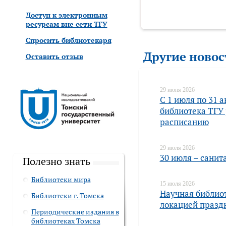
Доступ к электронным
ресурсам вне сети ТГУ
Спросить библиотекаря
Другие новос
Оставить отзыв
29 июня 2026
С 1 июля по 31 
библиотека ТГУ 
расписанию
29 июля 2026
30 июля – санит
Полезно знать
Библиотеки мира
15 июля 2026
Научная библио
Библиотеки г. Томска
локацией празд
Периодические издания в
библиотеках Томска