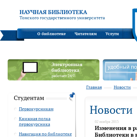
НАУЧНАЯ БИБЛИОТЕКА
Томского государственного университета
О библиотеке
Читателям
Услуги
Главная
Новости
Студентам
Новости
Первокурсникам
Книжная полка
02 ноября 2015
первокурсника
Изменения в р
Навигация по библиотеке
Библиотеки в 