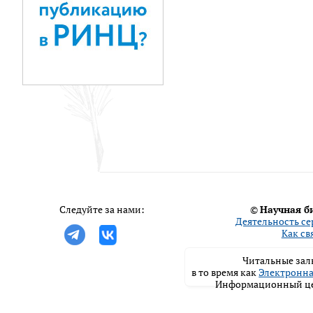
Следуйте за нами:
©
Научная б
Деятельность се
Как св
Читальные залы
в то время как
Электронна
Информационный цен