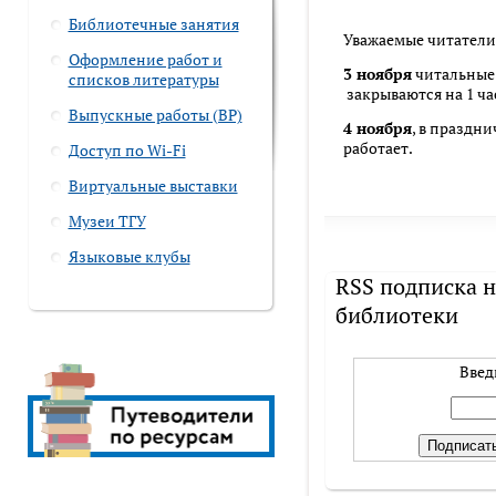
Библиотечные занятия
Уважаемые читатели
Оформление работ и
3 ноября
читальные 
списков литературы
закрываются на 1 час
Выпускные работы (ВР)
4 ноября
, в праздн
работает.
Доступ по Wi-Fi
Виртуальные выставки
Музеи ТГУ
Языковые клубы
RSS подписка н
библиотеки
Введ