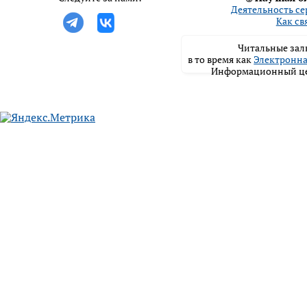
Деятельность се
Как св
Читальные залы
в то время как
Электронна
Информационный цен