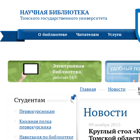
НАУЧНАЯ БИБЛИОТЕКА
Томского государственного университета
О библиотеке
Читателям
Услуги
Главная
Новости
Студентам
Новости
Первокурсникам
Книжная полка
09 ноября 2015
первокурсника
Круглый стол 
Навигация по библиотеке
Томской област