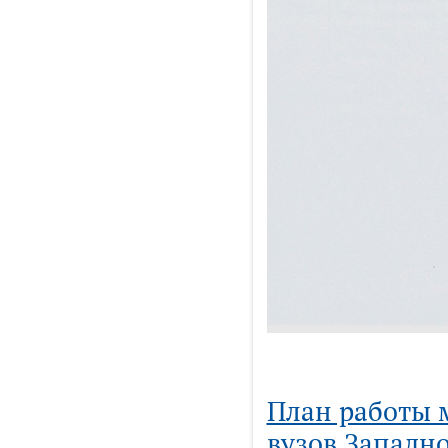
План работы 
вузов Западно