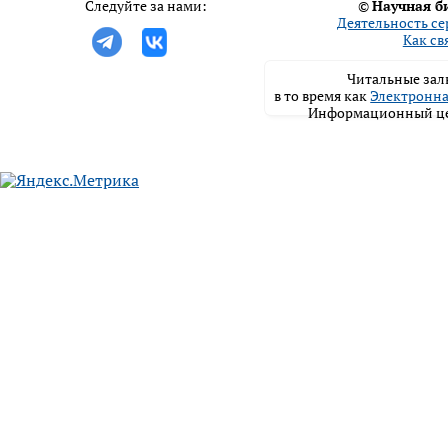
Следуйте за нами:
©
Научная б
Деятельность се
Как св
Читальные залы
в то время как
Электронна
Информационный цен