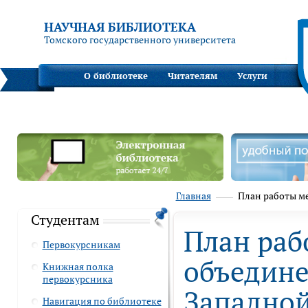
НАУЧНАЯ БИБЛИОТЕКА
Томского государственного университета
О библиотеке
Читателям
Услуги
Главная
План работы ме
Студентам
План раб
Первокурсникам
объедине
Книжная полка
первокурсника
Западной
Навигация по библиотеке