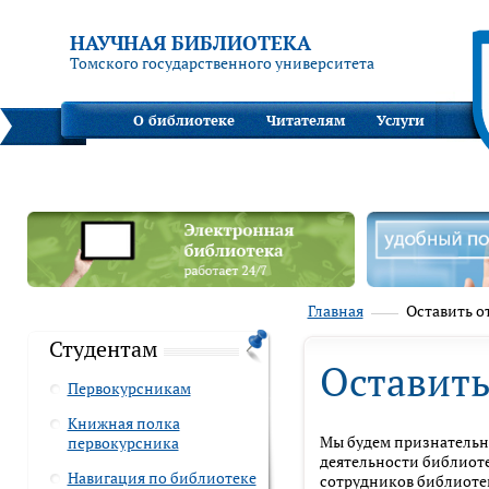
НАУЧНАЯ БИБЛИОТЕКА
Томского государственного университета
О библиотеке
Читателям
Услуги
Главная
Оставить о
Студентам
Оставить
Первокурсникам
Книжная полка
Мы будем признательны
первокурсника
деятельности библиот
Навигация по библиотеке
сотрудников библиотек