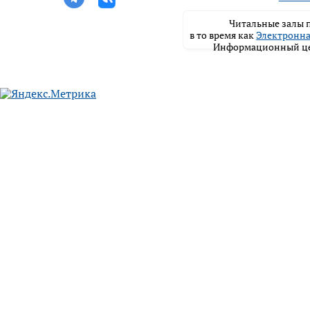
Читальные залы п
в то время как
Электронна
Информационный цен