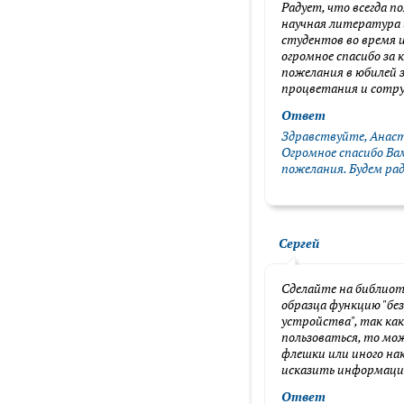
Радует, что всегда п
научная литература 
студентов во время и
огромное спасибо за 
пожелания в юбилей з
процветания и сотр
Ответ
Здравствуйте, Анас
Огромное спасибо Вам
пожелания. Будем ра
Сергей
Сделайте на библиот
образца функцию "без
устройства", так как 
пользоваться, то мо
флешки или иного на
исказить информацию
Ответ