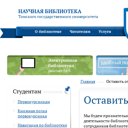
НАУЧНАЯ БИБЛИОТЕКА
Томского государственного университета
О библиотеке
Читателям
Услуги
Главная
Оставить о
Студентам
Оставить
Первокурсникам
Книжная полка
Мы будем признательны
первокурсника
деятельности библиот
Навигация по библиотеке
сотрудников библиотек