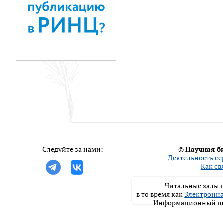
Следуйте за нами:
©
Научная б
Деятельность се
Как св
Читальные залы п
в то время как
Электронна
Информационный цен