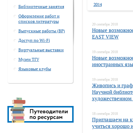
2014
Библиотечные занятия
Оформление работ и
списков литературы
20 сентября 2018
Новые возможнос
Выпускные работы (ВР)
EAST VIEW
Доступ по Wi-Fi
Виртуальные выставки
19 сентября 2018
Новые возможнос
Музеи ТГУ
иностранных яз
Языковые клубы
19 сентября 2018
Живопись и граф
Научной библиот
художественном 
18 сентября 2018
Приглашаем на к
учиться хорошо и