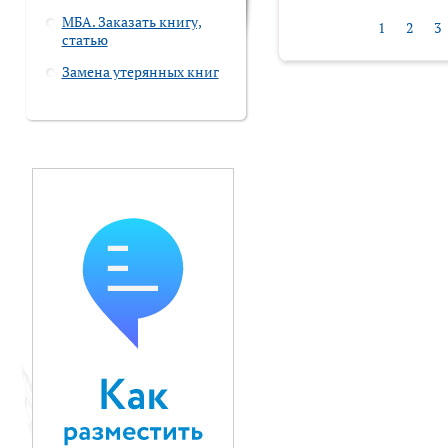
МБА. Заказать книгу,
1
2
3
статью
Замена утерянных книг