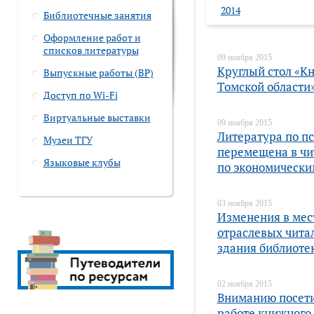
2014
Библиотечные занятия
Оформление работ и
списков литературы
09 ноября 2015
Круглый стол «К
Выпускные работы (ВР)
Томской области
Доступ по Wi-Fi
Виртуальные выставки
09 ноября 2015
Литература по п
Музеи ТГУ
перемещена в чи
Языковые клубы
по экономически
03 ноября 2015
Изменения в ме
отраслевых чита
здания библиоте
02 ноября 2015
Вниманию посети
работе книжного 