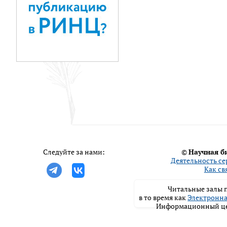
Следуйте за нами:
©
Научная б
Деятельность се
Как св
Читальные залы п
в то время как
Электронна
Информационный цен