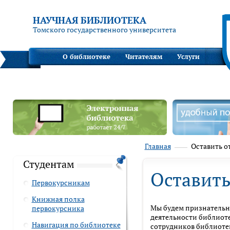
НАУЧНАЯ БИБЛИОТЕКА
Томского государственного университета
О библиотеке
Читателям
Услуги
Главная
Оставить о
Студентам
Оставить
Первокурсникам
Книжная полка
Мы будем признательны
первокурсника
деятельности библиот
Навигация по библиотеке
сотрудников библиотек