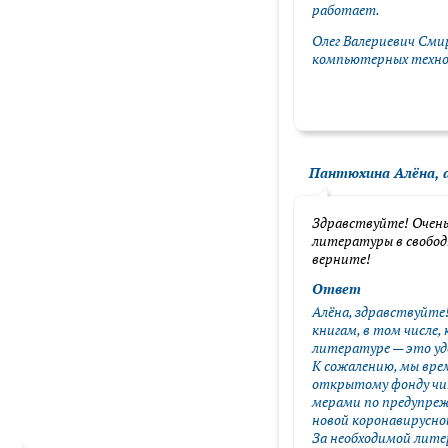
работает.
Олег Валериевич Смир
компьютерных техно
Пантюхина Алёна, 
Здравствуйте! Очень
литературы в свобод
верните!
Ответ
Алёна, здравствуйте!
книгам, в том числе,
литературе — это уд
К сожалению, мы вре
открытому фонду чит
мерами по предупре
новой коронавирусно
За необходимой лит