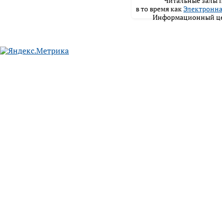
Читальные залы п
в то время как
Электронна
Информационный цен